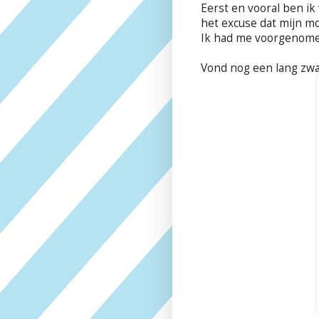
Eerst en vooral ben ik
het excuse dat mijn m
Ik had me voorgenomen 
Vond nog een lang zwart