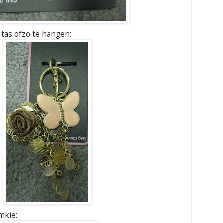
tas ofzo te hangen:
imkie: