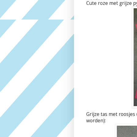
Cute roze met grijze p
Grijze tas met roosjes
worden):