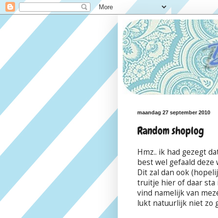
maandag 27 september 2010
Random shoplog
Hmz.. ik had gezegt d
best wel gefaald deze
Dit zal dan ook (hopeli
truitje hier of daar st
vind namelijk van meze
lukt natuurlijk niet zo