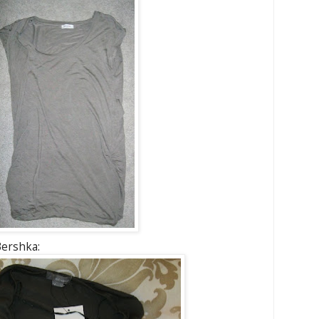
Bershka: